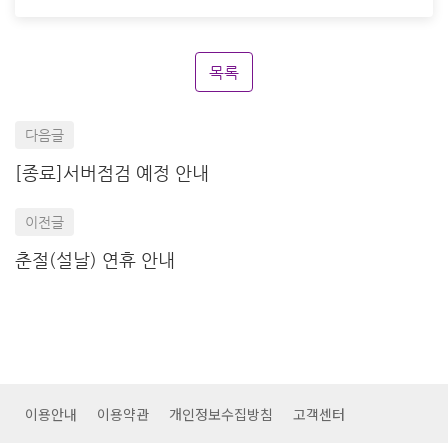
목록
다음글
[종료]서버점검 예정 안내
이전글
춘절(설날) 연휴 안내
이용안내
이용약관
개인정보수집방침
고객센터