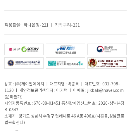
적용환율 : 하나은행-221 ｜ 직박구리-231
상호 : (주)제이알에이치 ㅣ 대표자명 : 박종욱 ㅣ 대표번호 : 031-708-
1120 ㅣ 개인정보관리책임자 : 이기택 ㅣ 이메일 : jikbak@naver.com
(문의불가)
사업자등록번호 : 670-88-01451 통신판매업신고번호 : 2020-성남분당
B-0547
소재지 : 경기도 성남시 수정구 달래내로 46 A동 406호(시흥동,성남글로
벌융합센터)